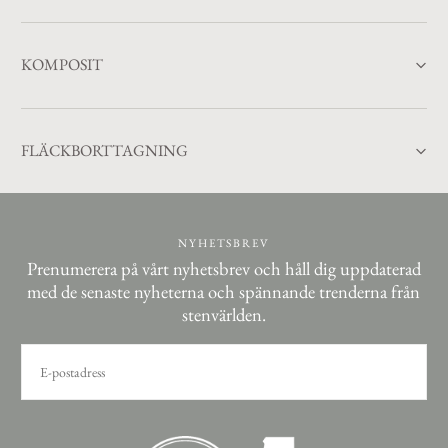
KOMPOSIT
FLÄCKBORTTAGNING
NYHETSBREV
Prenumerera på vårt nyhetsbrev och håll dig uppdaterad
med de senaste nyheterna och spännande trenderna från
stenvärlden.
E-
POST
PRENUMERERA