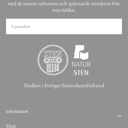
med de senaste nyheterna och spännande trenderna från
stenvärlden.
E-
POST
PRENUMERERA
Medlem i Sveriges Stenindustriförbund
information
Hem