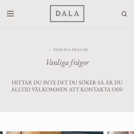
/
VANLIGA FRÅGOR
Vanliga frågor
HITTAR DU INTE DET DU SÖKER SÅ ÄR DU
ALLTID VÄLKOMMEN ATT KONTAKTA OSS!