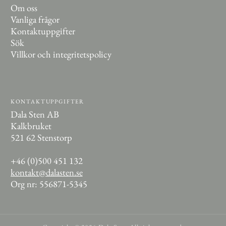
Om oss
Vanliga frågor
Kontaktuppgifter
Sök
Villkor och integritetspolicy
KONTAKTUPPGIFTER
Dala Sten AB
Kalkbruket
521 62 Stenstorp
+46 (0)500 451 132
kontakt@dalasten.se
Org nr: 556871-5345