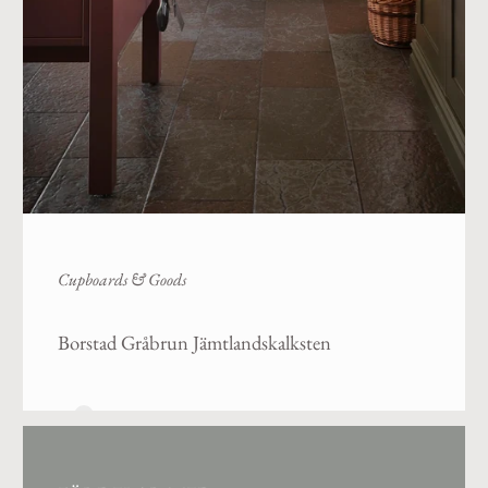
Cupboards & Goods
Borstad Gråbrun Jämtlandskalksten
1