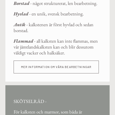
Borstad
- något strukturerat, len bearbetning.
Hyvlad
- en unik, svensk bearbetning.
Antik
- kalkstenen är först hyvlad och sedan
borstad.
Flammad
- all kalksten kan inte flammas, men
vår jämtlandskalksten kan och blir dessutom
väldigt vacker och halksäker.
MER INFORMATION OM VÅRA BEARBETNINGAR
SKÖTSELRÅD -
För kalksten och marmor, som båda är