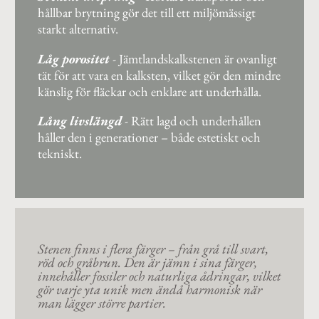
hållbar brytning gör det till ett miljömässigt
starkt alternativ.
Låg porositet
-
Jämtlandskalkstenen är ovanligt
tät för att vara en kalksten, vilket gör den mindre
känslig för fläckar och enklare att underhålla.
Lång livslängd
-
Rätt lagd och underhållen
håller den i generationer – både estetiskt och
tekniskt.
Stenen finns i flera färger – från grå till svart,
röd och gråbrun. Den är jämn i sina färger,
innehåller fossiler och naturliga ådringar, vilket
gör varje yta unik men ändå harmonisk när
man lägger större partier.