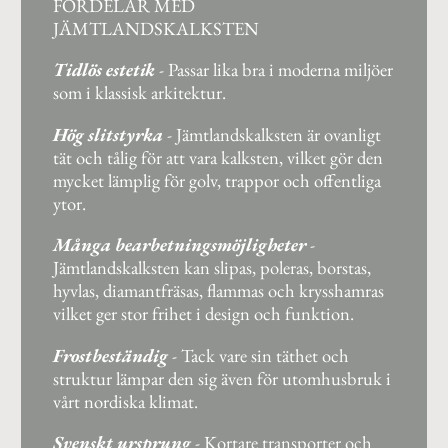
FÖRDELAR MED
JÄMTLANDSKALKSTEN
Tidlös estetik
-
Passar lika bra i moderna miljöer
som i klassisk arkitektur.
Hög slitstyrka
-
Jämtlandskalksten är ovanligt
tät och tålig för att vara kalksten, vilket gör den
mycket lämplig för golv, trappor och offentliga
ytor.
Många bearbetningsmöjligheter
-
Jämtlandskalksten kan slipas, poleras, borstas,
hyvlas, diamantfräsas, flammas och krysshamras
vilket ger stor frihet i design och funktion.
Frostbeständig
-
Tack vare sin täthet och
struktur lämpar den sig även för utomhusbruk i
vårt nordiska klimat.
Svenskt ursprung
-
Kortare transporter och