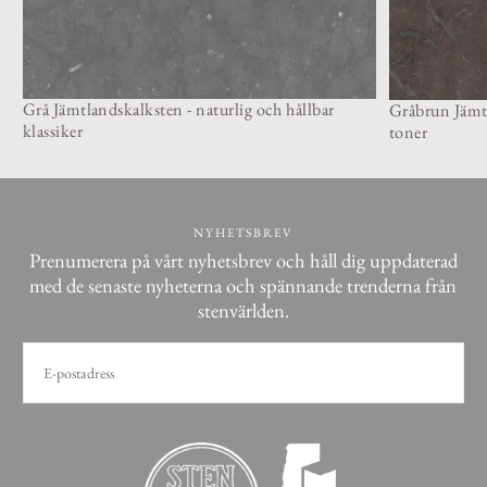
Grå Jämtlandskalksten - naturlig och hållbar
Gråbrun Jämtl
klassiker
toner
NYHETSBREV
Prenumerera på vårt nyhetsbrev och håll dig uppdaterad
med de senaste nyheterna och spännande trenderna från
stenvärlden.
E-
POST
PRENUMERERA