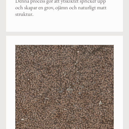
Denna process gör att ytskiktet spricker upp
och skapar en grov, ojämn och naturligt matt
struktur.