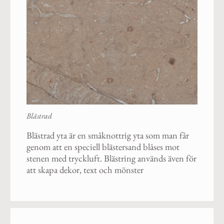
Blästrad
Blästrad yta är en småknottrig yta som man får
genom att en speciell blästersand blåses mot
stenen med tryckluft. Blästring används även för
att skapa dekor, text och mönster