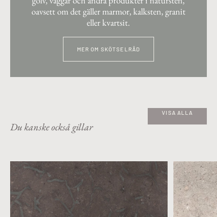
golv, väggar och andra produkter i natursten,
oavsett om det gäller marmor, kalksten, granit
eller kvartsit.
MER OM SKÖTSELRÅD
VISA ALLA
Du kanske också gillar