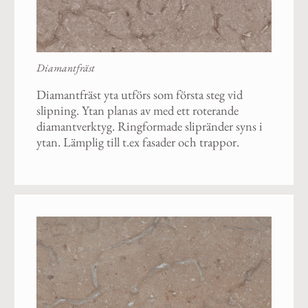
Diamantfräst
Diamantfräst yta utförs som första steg vid
slipning. Ytan planas av med ett roterande
diamantverktyg. Ringformade slipränder syns i
ytan. Lämplig till t.ex fasader och trappor.