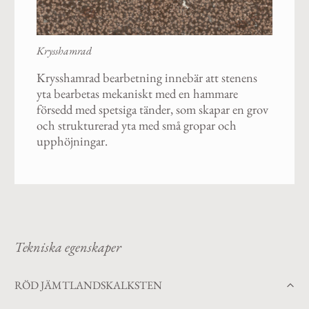
Krysshamrad
Krysshamrad bearbetning innebär att stenens
yta bearbetas mekaniskt med en hammare
försedd med spetsiga tänder, som skapar en grov
och strukturerad yta med små gropar och
upphöjningar.
Tekniska egenskaper
RÖD JÄMTLANDSKALKSTEN