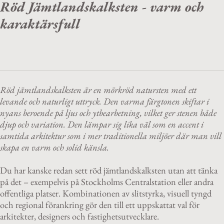
Röd Jämtlandskalksten - varm och
karaktärsfull
Röd jämtlandskalksten är en mörkröd natursten med ett
levande och naturligt uttryck. Den varma färgtonen skiftar i
nyans beroende på ljus och ytbearbetning, vilket ger stenen både
djup och variation. Den lämpar sig lika väl som en accent i
samtida arkitektur som i mer traditionella miljöer där man vill
skapa en varm och solid känsla.
Du har kanske redan sett röd jämtlandskalksten utan att tänka
på det – exempelvis på Stockholms Centralstation eller andra
offentliga platser. Kombinationen av slitstyrka, visuell tyngd
och regional förankring gör den till ett uppskattat val för
arkitekter, designers och fastighetsutvecklare.