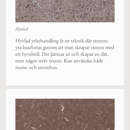
Hyvlad
Hyvlad ytbehandling är en teknik där stenens
yta bearbetas genom att man skrapar stenen med
ett hyvelstål. Det jämnar ut och skapar en slät,
men något sträv textur. Kan användas både
inom- och utomhus.