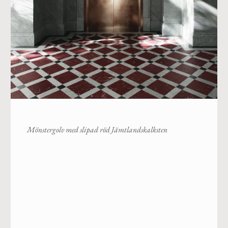
Hyvlad röd Jämtlandskalksten