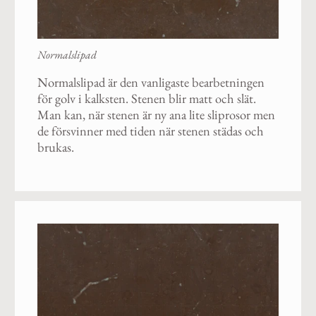
Normalslipad
Normalslipad är den vanligaste bearbetningen
för golv i kalksten. Stenen blir matt och slät.
Man kan, när stenen är ny ana lite sliprosor men
de försvinner med tiden när stenen städas och
brukas.