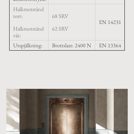
Halkmotstånd
torr:
68 SRV
EN 14231
Halkmotstånd
62 SRV
våt:
Utspjälkning:
Brottslast: 2400 N
EN 13364