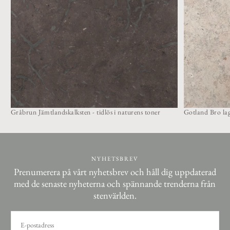
Gråbrun Jämtlandskalksten - tidlös i naturens toner
Gotland Bro lag
NYHETSBREV
Prenumerera på vårt nyhetsbrev och håll dig uppdaterad
med de senaste nyheterna och spännande trenderna från
stenvärlden.
E-
POST