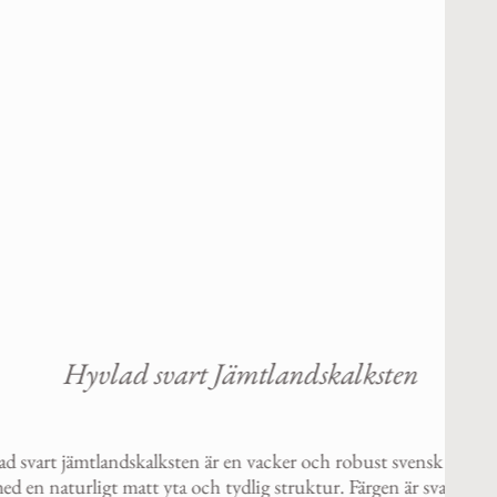
d svart Jämtlandskalksten
kalksten är en vacker och robust svensk natursten
tt yta och tydlig struktur. Färgen är svart och