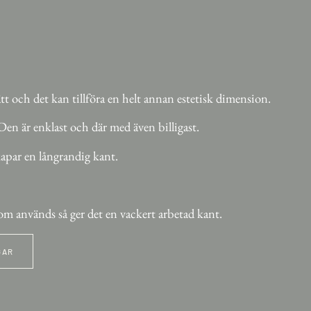
tt och det kan tillföra en helt annan estetisk dimension.
en är enklast och där med även billigast.
par en långrandig kant.
 som används så ger det en vackert arbetad kant.
GAR