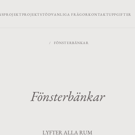
NSPROJEKT
PROJEKTSTÖD
VANLIGA FRÅGOR
KONTAKTUPPGIFTER
/
FÖNSTERBÄNKAR
Fönsterbänkar
LYFTER ALLA RUM