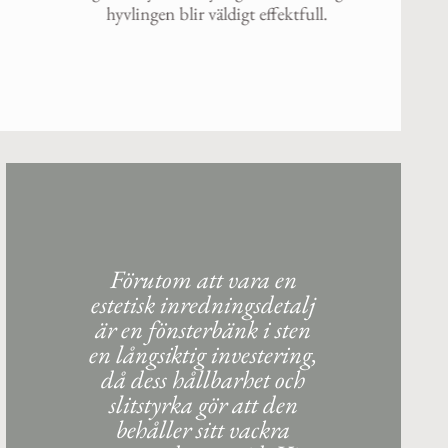
vlingen blir väldigt effektfull.
Förutom att vara en
estetisk inredningsdetalj
är en fönsterbänk i sten
en långsiktig investering,
då dess hållbarhet och
slitstyrka gör att den
behåller sitt vackra