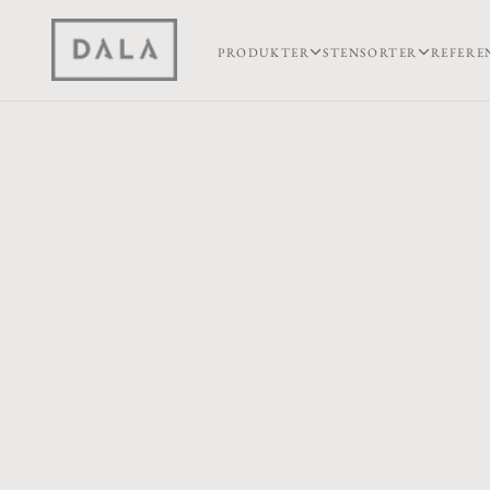
PRODUKTER
STENSORTER
REFERE