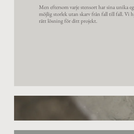
Men eftersom varje stensort har sina unika e
möjlig storlek utan skarv från fall till fall. Vi h
rätt lösning för ditt projekt.