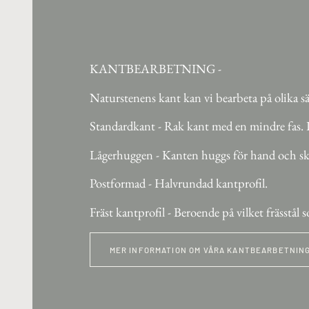
KANTBEARBETNING -
Naturstenens kant kan vi bearbeta på olika sä
Standardkant - Rak kant med en mindre fas. D
Lågerhuggen - Kanten huggs för hand och ska
Postformad - Halvrundad kantprofil.
Fräst kantprofil - Beroende på vilket frässtål
MER INFORMATION OM VÅRA KANTBEARBETNIN