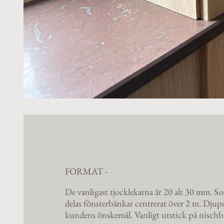
FORMAT -
De vanligast tjocklekarna är 20 alt 30 mm. S
delas fönsterbänkar centrerat över 2 m. Djupe
kundens önskemål. Vanligt utstick på nischb