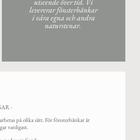
utseende över tid. Vi
levererar fönsterbänkar
i våra egna och andra
naturstenar.
AR -
rbetas på olika sätt. För fönsterbänkar är
ar vanligast.