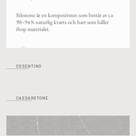
Silestone är en kompositsten som består av ca
90–94 % naturlig kvarts och hart som håller
ihop materialet.
2
COSENTINO
CAESARSTONE