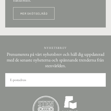
MER SKÖTSELRÅD
NYHETSBREV
Prenumerera på vårt nyhetsbrev och håll dig uppdaterad
med de senaste nyheterna och spännande trenderna från
stenvärlden.
E-
POST
PRENUMERERA