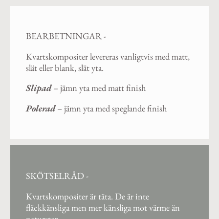
BEARBETNINGAR -
Kvartskompositer levereras vanligtvis med matt,
slät eller blank, slät yta.
Slipad
– jämn yta med matt finish
Polerad
– jämn yta med speglande finish
SKÖTSELRÅD -
Kvartskompositer är täta. De är inte
fläckkänsliga men mer känsliga mot värme än
natursten.