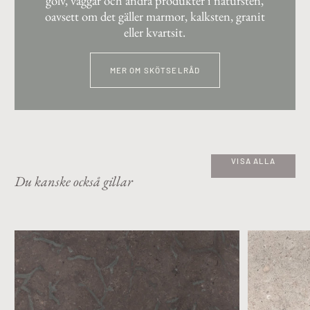
golv, väggar och andra produkter i natursten,
oavsett om det gäller marmor, kalksten, granit
eller kvartsit.
MER OM SKÖTSELRÅD
VISA ALLA
Du kanske också gillar