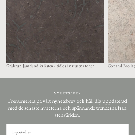
Gråbrun Jämtlandskalksten - tidlös i naturens toner
Gotland Bro lag
NYHETSBREV
Prenumerera på vårt nyhetsbrev och håll dig uppdaterad
med de senaste nyheterna och spännande trenderna från
stenvärlden.
E-
POST