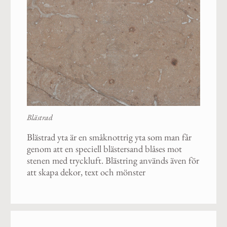
Blästrad
Blästrad yta är en småknottrig yta som man får
genom att en speciell blästersand blåses mot
stenen med tryckluft. Blästring används även för
att skapa dekor, text och mönster