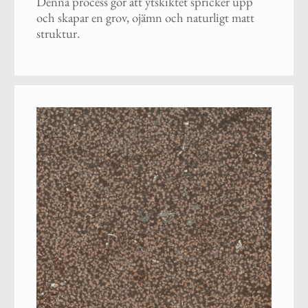
Denna process gör att ytskiktet spricker upp
och skapar en grov, ojämn och naturligt matt
struktur.