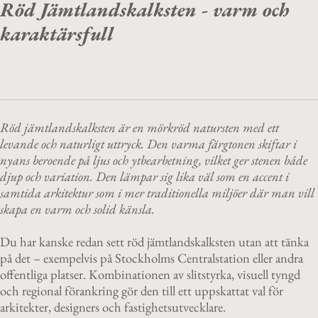
Röd Jämtlandskalksten - varm och
karaktärsfull
Röd jämtlandskalksten är en mörkröd natursten med ett
levande och naturligt uttryck. Den varma färgtonen skiftar i
nyans beroende på ljus och ytbearbetning, vilket ger stenen både
djup och variation. Den lämpar sig lika väl som en accent i
samtida arkitektur som i mer traditionella miljöer där man vill
skapa en varm och solid känsla.
Du har kanske redan sett röd jämtlandskalksten utan att tänka
på det – exempelvis på Stockholms Centralstation eller andra
offentliga platser. Kombinationen av slitstyrka, visuell tyngd
och regional förankring gör den till ett uppskattat val för
arkitekter, designers och fastighetsutvecklare.