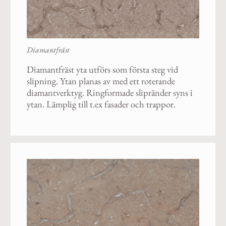
Diamantfräst
Diamantfräst yta utförs som första steg vid
slipning. Ytan planas av med ett roterande
diamantverktyg. Ringformade slipränder syns i
ytan. Lämplig till t.ex fasader och trappor.