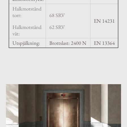
Halkmotstånd
torr:
68 SRV
EN 14231
Halkmotstånd
62 SRV
våt:
Utspjälkning:
Brottslast: 2400 N
EN 13364