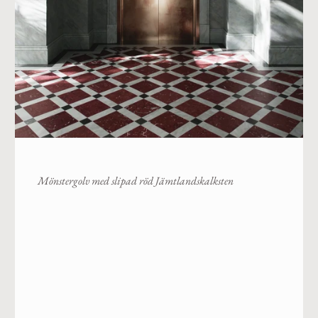
Hyvlad röd Jämtlandskalksten