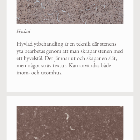
Hyvlad
Hyvlad ytbehandling är en teknik där stenens
yta bearbetas genom att man skrapar stenen med
ett hyvelstål. Det jämnar ut och skapar en slät,
men något sträv textur. Kan användas både
inom- och utomhus.