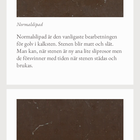
Normalslipad
Normalslipad är den vanligaste bearbetningen
för golv i kalksten. Stenen blir matt och slät.
Man kan, när stenen är ny ana lite sliprosor men
de försvinner med tiden när stenen städas och
brukas.