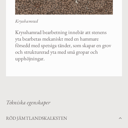
Krysshamrad
Krysshamrad bearbetning innebär att stenens
yta bearbetas mekaniskt med en hammare
försedd med spetsiga tänder, som skapar en grov
och strukturerad yta med små gropar och
upphöjningar.
Tekniska egenskaper
RÖD JÄMTLANDSKALKSTEN