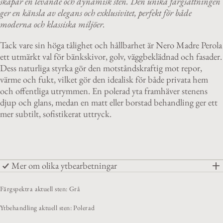
skapar en levande och dynamisk sten. Den unika färgsättningen
ger en känsla av elegans och exklusivitet, perfekt för både
moderna och klassiska miljöer.
Tack vare sin höga tålighet och hållbarhet är Nero Madre Perola
ett utmärkt val för bänkskivor, golv, väggbeklädnad och fasader.
Dess naturliga styrka gör den motståndskraftig mot repor,
värme och fukt, vilket gör den idealisk för både privata hem
och offentliga utrymmen. En polerad yta framhäver stenens
djup och glans, medan en matt eller borstad behandling ger ett
mer subtilt, sofistikerat uttryck.
Mer om olika ytbearbetningar
Färgspektra aktuell sten: Grå
Ytbehandling aktuell sten: Polerad