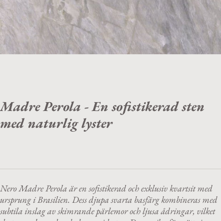
Madre Perola - En sofistikerad sten
med naturlig lyster
Nero Madre Perola är en sofistikerad och exklusiv kvartsit med
ursprung i Brasilien. Dess djupa svarta basfärg kombineras med
subtila inslag av skimrande pärlemor och ljusa ådringar, vilket