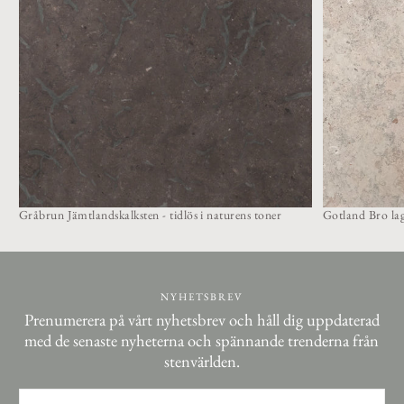
Gråbrun Jämtlandskalksten - tidlös i naturens toner
Gotland Bro lag
NYHETSBREV
Prenumerera på vårt nyhetsbrev och håll dig uppdaterad
med de senaste nyheterna och spännande trenderna från
stenvärlden.
E-