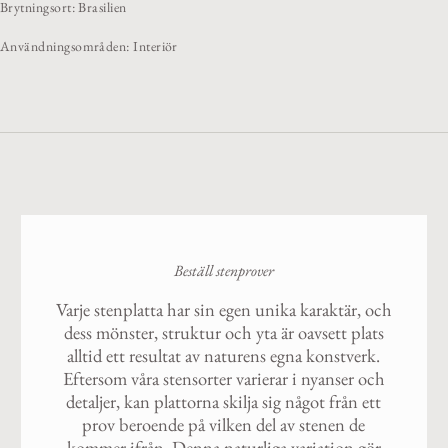
Brytningsort: Brasilien
Användningsområden: Interiör
Beställ stenprover
Varje stenplatta har sin egen unika karaktär, och
dess mönster, struktur och yta är oavsett plats
alltid ett resultat av naturens egna konstverk.
Eftersom våra stensorter varierar i nyanser och
detaljer, kan plattorna skilja sig något från ett
prov beroende på vilken del av stenen de
kommer ifrån. Denna naturliga variation gör