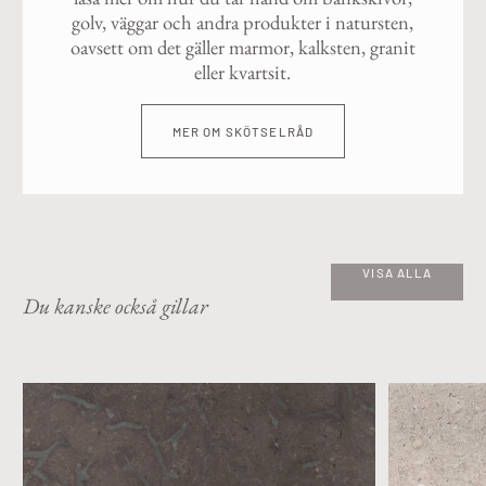
golv, väggar och andra produkter i natursten,
oavsett om det gäller marmor, kalksten, granit
eller kvartsit.
MER OM SKÖTSELRÅD
VISA ALLA
Du kanske också gillar