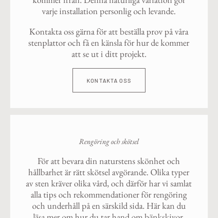
varje installation personlig och levande.
Kontakta oss gärna för att beställa prov på våra
stenplattor och få en känsla för hur de kommer
att se ut i ditt projekt.
KONTAKTA OSS
Rengöring och skötsel
För att bevara din naturstens skönhet och
hållbarhet är rätt skötsel avgörande. Olika typer
av sten kräver olika vård, och därför har vi samlat
alla tips och rekommendationer för rengöring
och underhåll på en särskild sida. Här kan du
läsa mer om hur du tar hand om bänkskivor,