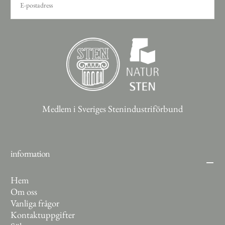
POST
PRENUMERERA
Medlem i Sveriges Stenindustriförbund
information
Hem
Om oss
Vanliga frågor
Kontaktuppgifter