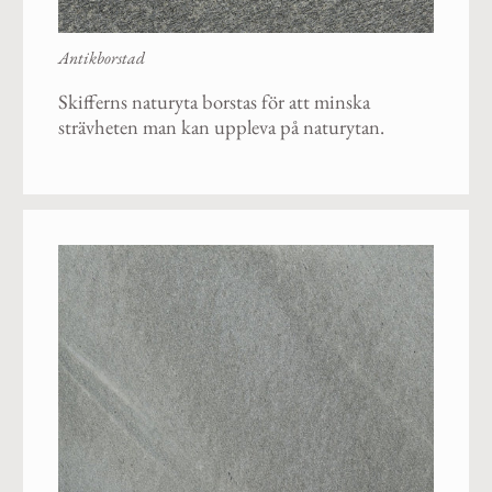
Antikborstad
Skifferns naturyta borstas för att minska
strävheten man kan uppleva på naturytan.