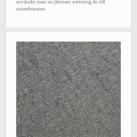
använder man en jämnare sortering än till
utomhussten.