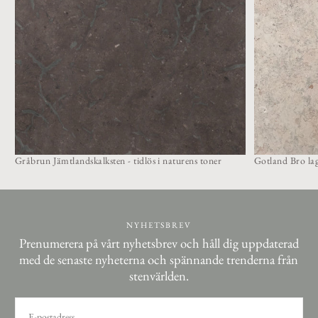
Gråbrun Jämtlandskalksten - tidlös i naturens toner
Gotland Bro lag
NYHETSBREV
Prenumerera på vårt nyhetsbrev och håll dig uppdaterad
med de senaste nyheterna och spännande trenderna från
stenvärlden.
E-
POST