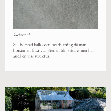
Silkborstad
Silkborstad kallas den bearbetning då man
borstar en fräst yta. Stenen blir slätare men har
ändå en viss struktur.