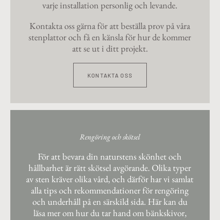
varje installation personlig och levande.
Kontakta oss gärna för att beställa prov på våra
stenplattor och få en känsla för hur de kommer
att se ut i ditt projekt.
KONTAKTA OSS
Rengöring och skötsel
För att bevara din naturstens skönhet och
hållbarhet är rätt skötsel avgörande. Olika typer
av sten kräver olika vård, och därför har vi samlat
alla tips och rekommendationer för rengöring
och underhåll på en särskild sida. Här kan du
läsa mer om hur du tar hand om bänkskivor,