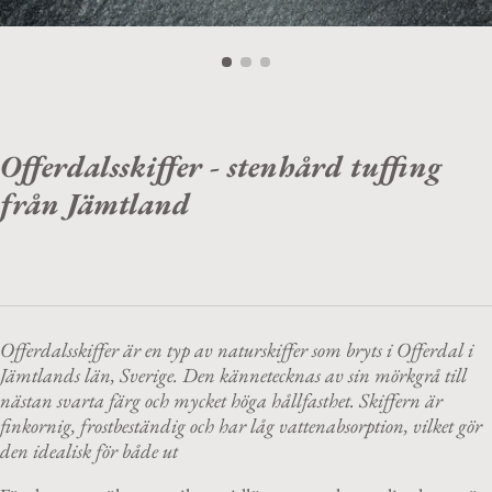
Offerdalsskiffer - stenhård tuffing
från Jämtland
Offerdalsskiffer är en typ av naturskiffer som bryts i Offerdal i
Jämtlands län, Sverige. Den kännetecknas av sin mörkgrå till
nästan svarta färg och mycket höga hållfasthet. Skiffern är
finkornig, frostbeständig och har låg vattenabsorption, vilket gör
den idealisk för både ut