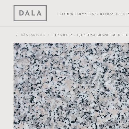
PRODUKTER
STENSORTER
REFERE
/
BÄNKSKIVOR
/
ROSA BETA – LJUSROSA GRANIT MED TI