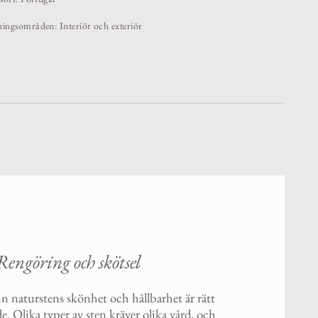
ngsområden: Interiör och exteriör
Rengöring och skötsel
in naturstens skönhet och hållbarhet är rätt
e. Olika typer av sten kräver olika vård, och