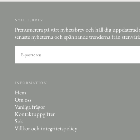
NYHETSBREV
Prenumerera på vårt nyhetsbrev och håll dig uppdaterad
senaste nyheterna och spännande trenderna från stenvärl
E-
POST
PRENUMERERA
INFORMATION
Hem
Om oss
Vanliga frågor
Kontaktuppgifter
Sök
Villkor och integritetspolicy