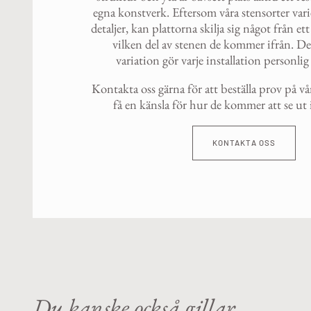
egna konstverk. Eftersom våra stensorter vari
detaljer, kan plattorna skilja sig något från e
vilken del av stenen de kommer ifrån. D
variation gör varje installation personli
Kontakta oss gärna för att beställa prov på vå
få en känsla för hur de kommer att se ut i
KONTAKTA OSS
Du kanske också gillar