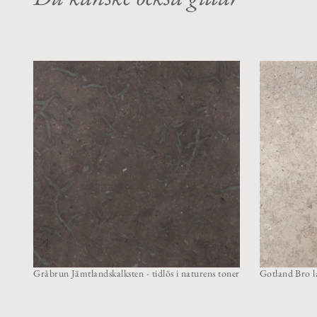
Gråbrun Jämtlandskalksten - tidlös i naturens toner
Gotland Bro la