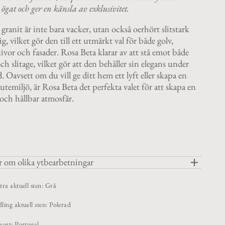
ögat och ger en känsla av exklusivitet.
ranit är inte bara vacker, utan också oerhört slitstark
ig, vilket gör den till ett utmärkt val för både golv,
vor och fasader. Rosa Beta klarar av att stå emot både
ch slitage, vilket gör att den behåller sin elegans under
d. Oavsett om du vill ge ditt hem ett lyft eller skapa en
utemiljö, är Rosa Beta det perfekta valet för att skapa en
 och hållbar atmosfär.
 om olika ytbearbetningar
tra aktuell sten: Grå
ling aktuell sten: Polerad
sort: Portugal