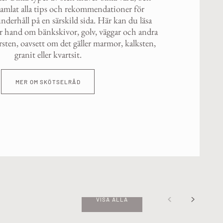
 samlat alla tips och rekommendationer för
derhåll på en särskild sida. Här kan du läsa
r hand om bänkskivor, golv, väggar och andra
sten, oavsett om det gäller marmor, kalksten,
granit eller kvartsit.
MER OM SKÖTSELRÅD
VISA ALLA