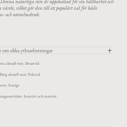
Denna naturliga sten är uppskattad för sin hållbarhet och
ka värde, vilket gör den till ett populärt val för både
s- och utomhusbruk.
 om olika ytbearbetningar
tra aktuell sten: Brunröd
ling aktuell sten: Polerad
sort: Sverige
ngsområden: Interiör och exteriör