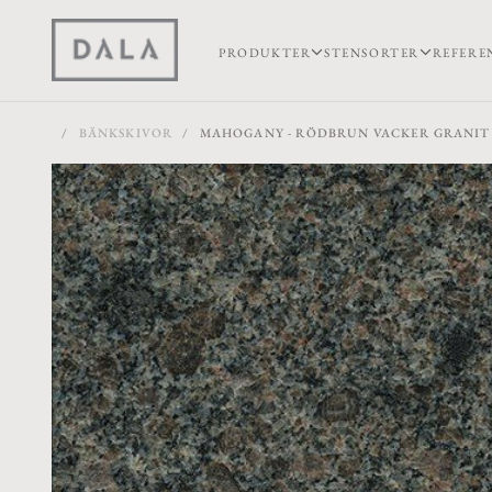
PRODUKTER
STENSORTER
REFERE
/
BÄNKSKIVOR
/
MAHOGANY - RÖDBRUN VACKER GRANIT