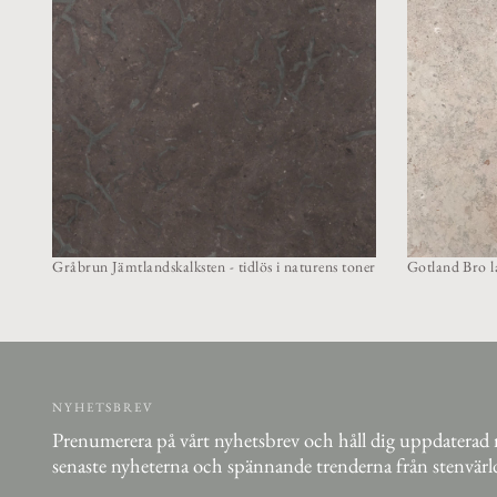
Gråbrun Jämtlandskalksten - tidlös i naturens toner
Gotland Bro la
NYHETSBREV
Prenumerera på vårt nyhetsbrev och håll dig uppdaterad
senaste nyheterna och spännande trenderna från stenvärl