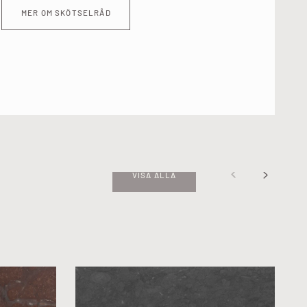
MER OM SKÖTSELRÅD
VISA ALLA