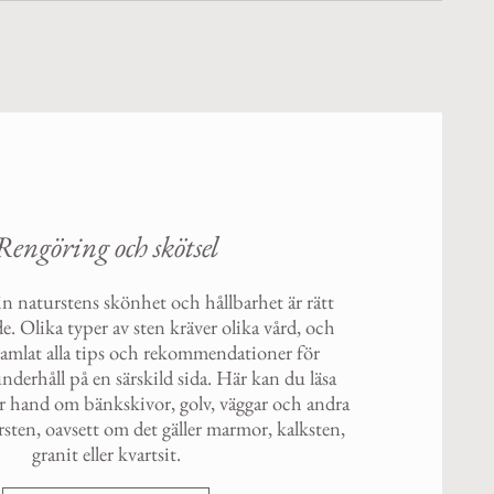
Rengöring och skötsel
in naturstens skönhet och hållbarhet är rätt
e. Olika typer av sten kräver olika vård, och
 samlat alla tips och rekommendationer för
derhåll på en särskild sida. Här kan du läsa
r hand om bänkskivor, golv, väggar och andra
sten, oavsett om det gäller marmor, kalksten,
granit eller kvartsit.