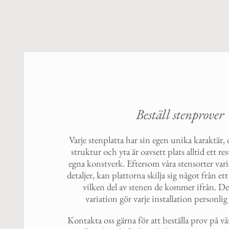
Beställ stenprover
Varje stenplatta har sin egen unika karaktär,
struktur och yta är oavsett plats alltid ett re
egna konstverk. Eftersom våra stensorter vari
detaljer, kan plattorna skilja sig något från e
vilken del av stenen de kommer ifrån. D
variation gör varje installation personli
Kontakta oss gärna för att beställa prov på vå