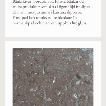
Bänkskivor, bordsskivor, fönsterbänkar och
andra produkter som sätts i ögonhöjd finslipas
då man i motljus annars kan ana sliprosor.
Finslipad kan upplevas lite blankare än
normalslipad och man kan uppleva lite glans.