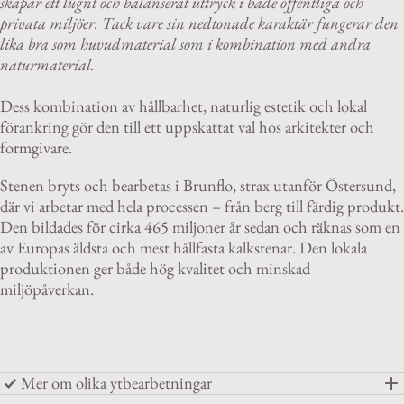
skapar ett lugnt och balanserat uttryck i både offentliga och
privata miljöer. Tack vare sin nedtonade karaktär fungerar den
lika bra som huvudmaterial som i kombination med andra
naturmaterial.
Dess kombination av hållbarhet, naturlig estetik och lokal
förankring gör den till ett uppskattat val hos arkitekter och
formgivare.
Stenen bryts och bearbetas i Brunflo, strax utanför Östersund,
där vi arbetar med hela processen – från berg till färdig produkt.
Den bildades för cirka 465 miljoner år sedan och räknas som en
av Europas äldsta och mest hållfasta kalkstenar. Den lokala
produktionen ger både hög kvalitet och minskad
miljöpåverkan.
Mer om olika ytbearbetningar