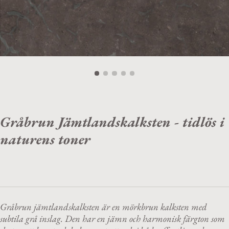
Gråbrun Jämtlandskalksten - tidlös i
naturens toner
Gråbrun jämtlandskalksten är en mörkbrun kalksten med
subtila grå inslag. Den har en jämn och harmonisk färgton som