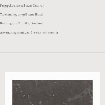
Färgspektra aktuell sten: Gråbrun
Ytbehandling aktuell sten: Slipad
Brytningsort: Brunflo, Jämtland
Användningsområden: Interiör och exteriör