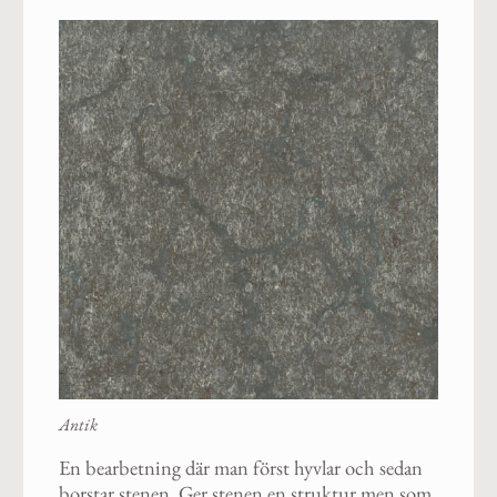
Antik
En bearbetning där man först hyvlar och sedan
borstar stenen. Ger stenen en struktur men som