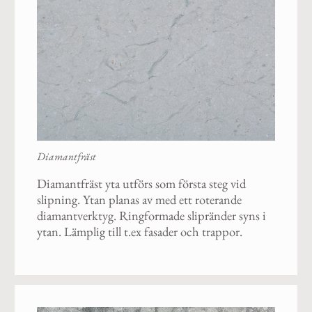
Diamantfräst
Diamantfräst yta utförs som första steg vid
slipning. Ytan planas av med ett roterande
diamantverktyg. Ringformade slipränder syns i
ytan. Lämplig till t.ex fasader och trappor.