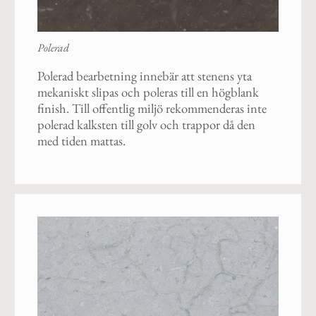
Polerad
Polerad bearbetning innebär att stenens yta
mekaniskt slipas och poleras till en högblank
finish. Till offentlig miljö rekommenderas inte
polerad kalksten till golv och trappor då den
med tiden mattas.