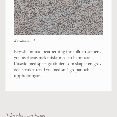
Krysshamrad
Krysshammrad bearbetning innebär att stenens
yta bearbetas mekaniskt med en hammare
försedd med spetsiga tänder, som skapar en grov
och strukturerad yta med små gropar och
upphöjningar.
Tekniska egenskaper