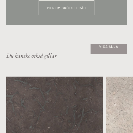
MER OM SKÖTSELRÅD
VISA ALLA
Du kanske också gillar