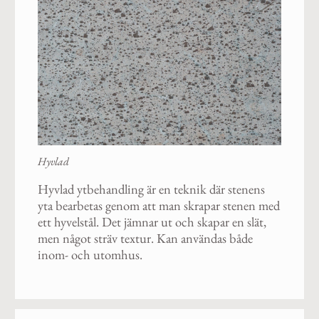
Hyvlad
Hyvlad ytbehandling är en teknik där stenens
yta bearbetas genom att man skrapar stenen med
ett hyvelstål. Det jämnar ut och skapar en slät,
men något sträv textur. Kan användas både
inom- och utomhus.