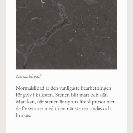
Normalslipad
Normalslipad är den vanligaste bearbetningen
för golv i kalksten. Stenen blir matt och slät.
Man kan, när stenen är ny ana lite sliprosor men
de försvinner med tiden när stenen städas och
brukas.