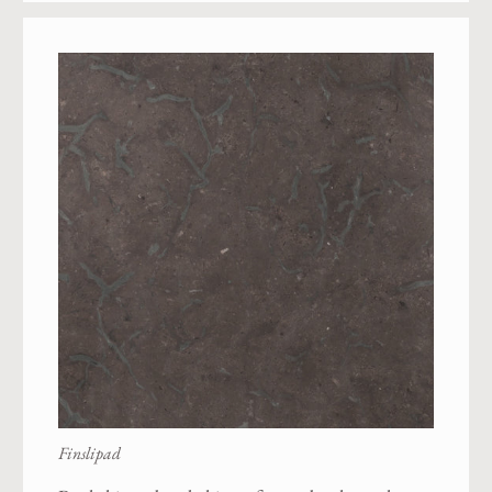
Finslipad