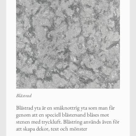
Blästrad
Blästrad yta är en småknottrig yta som man får
genom att en speciell blästersand blåses mot
stenen med tryckluft. Blästring används även för
att skapa dekor, text och mönster