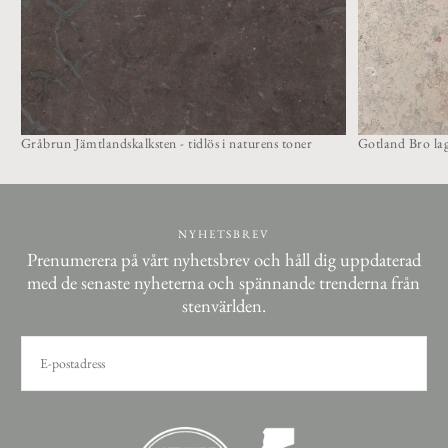
Gråbrun Jämtlandskalksten - tidlös i naturens toner
Gotland Bro lag
NYHETSBREV
Prenumerera på vårt nyhetsbrev och håll dig uppdaterad
med de senaste nyheterna och spännande trenderna från
stenvärlden.
E-
POST
PRENUMERERA